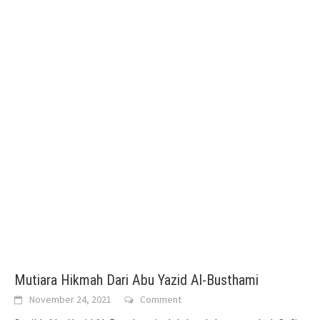
Mutiara Hikmah Dari Abu Yazid Al-Busthami
November 24, 2021
Comment