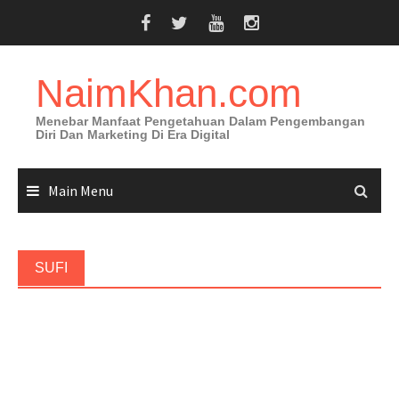
Skip
to
content
NaimKhan.com
Menebar Manfaat Pengetahuan Dalam Pengembangan
Diri Dan Marketing Di Era Digital
Main Menu
SUFI