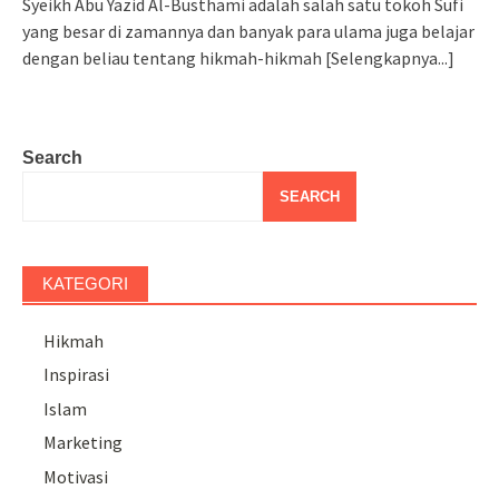
Syeikh Abu Yazid Al-Busthami adalah salah satu tokoh Sufi
yang besar di zamannya dan banyak para ulama juga belajar
dengan beliau tentang hikmah-hikmah
[Selengkapnya...]
Search
SEARCH
KATEGORI
Hikmah
Inspirasi
Islam
Marketing
Motivasi