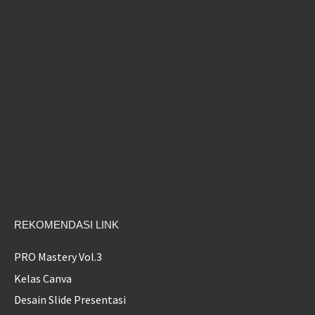
REKOMENDASI LINK
PRO Mastery Vol.3
Kelas Canva
Desain Slide Presentasi