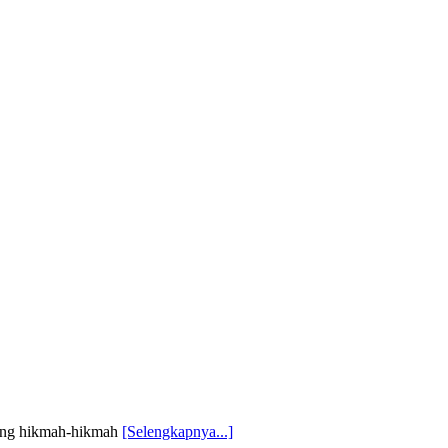
ntang hikmah-hikmah
[Selengkapnya...]