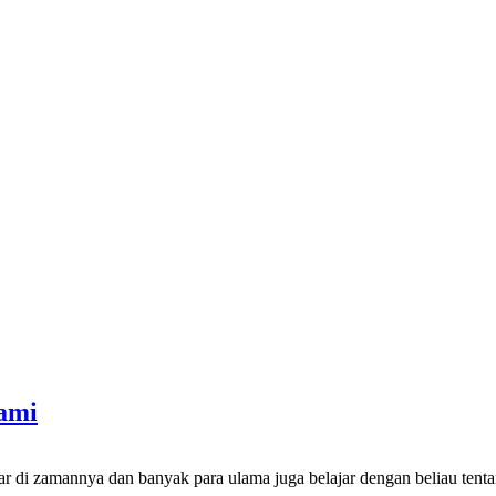
ami
sar di zamannya dan banyak para ulama juga belajar dengan beliau te