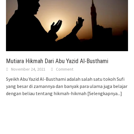
Mutiara Hikmah Dari Abu Yazid Al-Busthami
November 24, 2021
Comment
Syeikh Abu Yazid Al-Busthami adalah salah satu tokoh Sufi
yang besar di zamannya dan banyak para ulama juga belajar
dengan beliau tentang hikmah-hikmah
[Selengkapnya...]