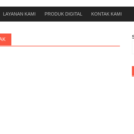
LAYANAN KAMI
PRODUK DIGITAL
KONTAK KAMI
AK