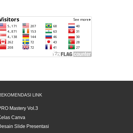
REKOMENDASI LINK
PRO Mastery Vol.3
Kelas Canva
Desain Slide Presentasi