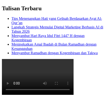
Tulisan Terbaru
Tips Menenangkan Hati yang Gelisah Berdasarkan Ayat Al-
Qur’an
Langkah Strategis Memulai Digital Marketing Berbasis AI di
Tahun 2026
Menyambut Hari Raya Idul Fitri 1447 H dengan
Kegembiraan
Meningkatkan Amal Ibadah di Bulan Ramadhan dengan
Kesungguhan
Menyambut Ramadhan dengan Kegembiraan dan Takwa