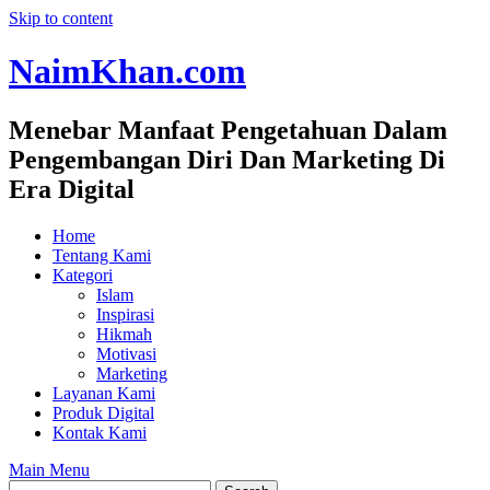
Skip to content
NaimKhan.com
Menebar Manfaat Pengetahuan Dalam
Pengembangan Diri Dan Marketing Di
Era Digital
Home
Tentang Kami
Kategori
Islam
Inspirasi
Hikmah
Motivasi
Marketing
Layanan Kami
Produk Digital
Kontak Kami
Main Menu