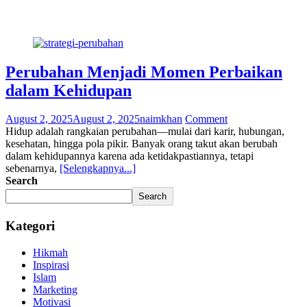
Perubahan Menjadi Momen Perbaikan
dalam Kehidupan
August 2, 2025
August 2, 2025
naimkhan
Comment
Hidup adalah rangkaian perubahan—mulai dari karir, hubungan,
kesehatan, hingga pola pikir. Banyak orang takut akan berubah
dalam kehidupannya karena ada ketidakpastiannya, tetapi
sebenarnya,
[Selengkapnya...]
Search
Search
Kategori
Hikmah
Inspirasi
Islam
Marketing
Motivasi