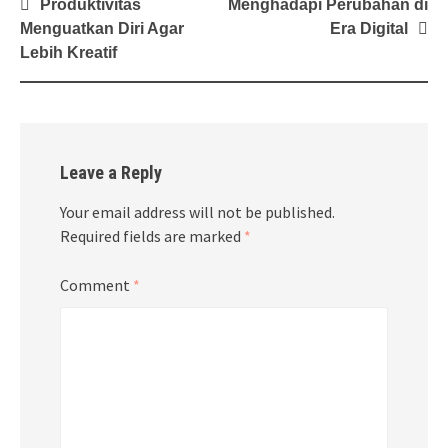
Post
Produktivitas
Menghadapi Perubahan di
navigation
Menguatkan Diri Agar
Era Digital
Lebih Kreatif
Leave a Reply
Your email address will not be published.
Required fields are marked
*
Comment
*