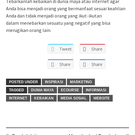
Tebarkanlah kebaikan di dunia maya atau internet agar
Anda bisa menjadi orang yang bermanfaat sesuai keahlian
Anda dan tidak menjadi orang yang ikut-ikutan
dalam menebarkan sesuatu yang negatif yang bisa
merugikan orang lain.
Tweet
Share
Share
Share
POSTED UNDER
INSPIRASI
MARKETING
TAGGED
DUNIA MAYA
ECOURSE
INFORMASI
INTERNET
KEBAIKAN
MEDIA SOSIAL
WEBSITE