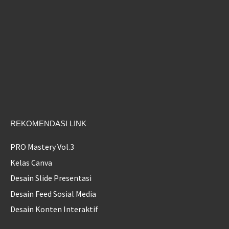
REKOMENDASI LINK
PRO Mastery Vol.3
Kelas Canva
Desain Slide Presentasi
Desain Feed Sosial Media
Desain Konten Interaktif