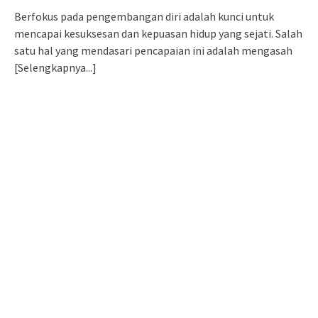
Berfokus pada pengembangan diri adalah kunci untuk
mencapai kesuksesan dan kepuasan hidup yang sejati. Salah
satu hal yang mendasari pencapaian ini adalah mengasah
[Selengkapnya...]