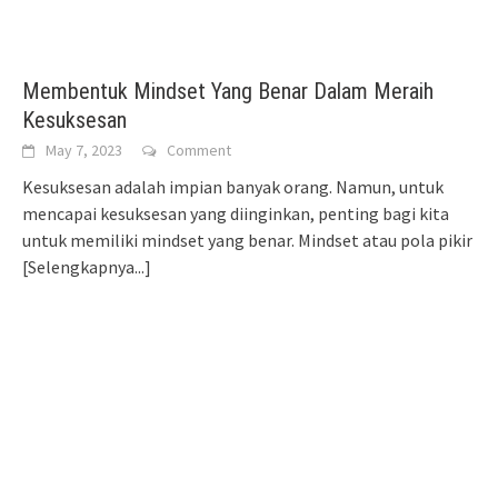
Membentuk Mindset Yang Benar Dalam Meraih
Kesuksesan
May 7, 2023
Comment
Kesuksesan adalah impian banyak orang. Namun, untuk
mencapai kesuksesan yang diinginkan, penting bagi kita
untuk memiliki mindset yang benar. Mindset atau pola pikir
[Selengkapnya...]