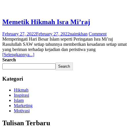
Memetik Hikmah Isra Mi’raj
February 27, 2022
February 27, 2022
naimkhan
Comment
Memperingati Hari Besar Islam seperti Peringatan Isra Mi’raj
Rasulullah SAW setiap tahunnya memberikan kesadaran setiap umat
yang beriman terhadap kejadian dan peristiwa yang
[Selengkapnya...]
Search
Search
Kategori
Hikmah
Inspirasi
Islam
Marketing
Motivasi
Tulisan Terbaru