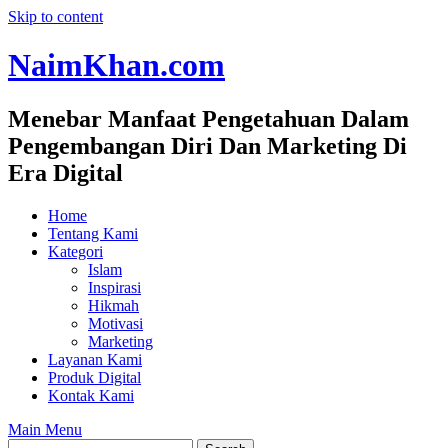
Skip to content
NaimKhan.com
Menebar Manfaat Pengetahuan Dalam
Pengembangan Diri Dan Marketing Di
Era Digital
Home
Tentang Kami
Kategori
Islam
Inspirasi
Hikmah
Motivasi
Marketing
Layanan Kami
Produk Digital
Kontak Kami
Main Menu