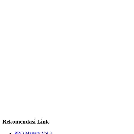
Rekomendasi Link
PRO Mastery Vol.3