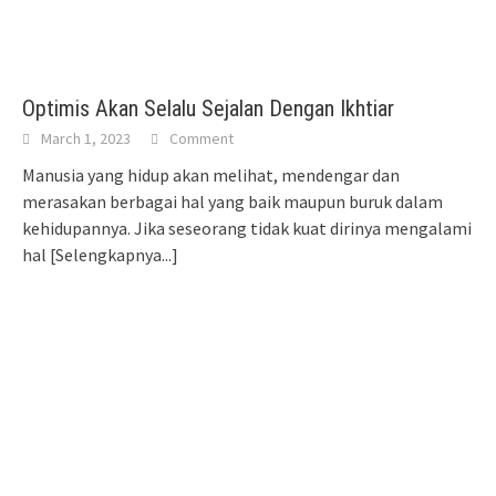
Optimis Akan Selalu Sejalan Dengan Ikhtiar
March 1, 2023
Comment
Manusia yang hidup akan melihat, mendengar dan
merasakan berbagai hal yang baik maupun buruk dalam
kehidupannya. Jika seseorang tidak kuat dirinya mengalami
hal
[Selengkapnya...]