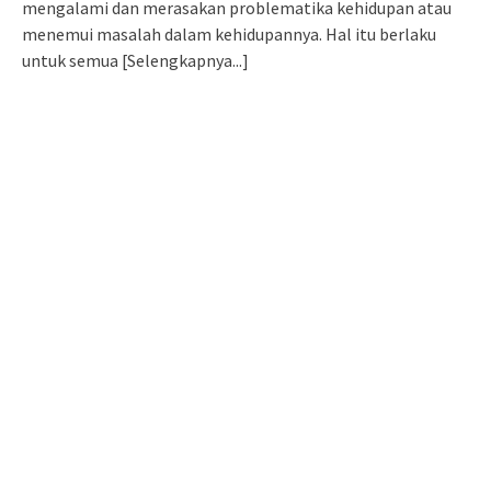
mengalami dan merasakan problematika kehidupan atau
menemui masalah dalam kehidupannya. Hal itu berlaku
untuk semua
[Selengkapnya...]