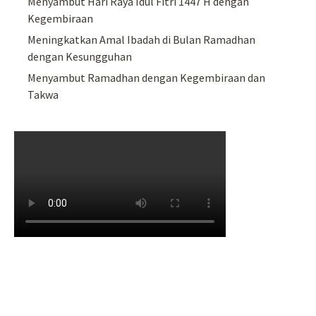
Menyambut Hari Raya Idul Fitri 1447 H dengan
Kegembiraan
Meningkatkan Amal Ibadah di Bulan Ramadhan
dengan Kesungguhan
Menyambut Ramadhan dengan Kegembiraan dan
Takwa