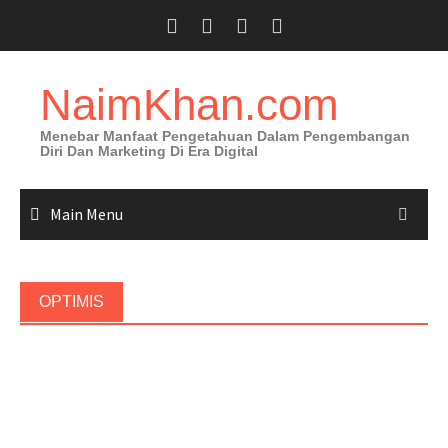
Skip
to
content
NaimKhan.com
Menebar Manfaat Pengetahuan Dalam Pengembangan
Diri Dan Marketing Di Era Digital
Main Menu
OPTIMIS