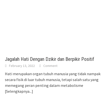
Jagalah Hati Dengan Dzikir dan Berpikir Positif
February 13, 2022
Comment
Hati merupakan organ tubuh manusia yang tidak nampak
secara fisik di luar tubuh manusia, tetapi salah satu yang
memegang peran penting dalam metabolisme
[Selengkapnya...]