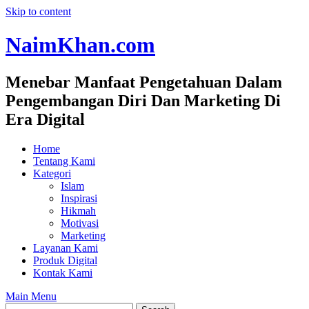
Skip to content
NaimKhan.com
Menebar Manfaat Pengetahuan Dalam
Pengembangan Diri Dan Marketing Di
Era Digital
Home
Tentang Kami
Kategori
Islam
Inspirasi
Hikmah
Motivasi
Marketing
Layanan Kami
Produk Digital
Kontak Kami
Main Menu