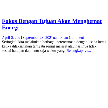
Fokus Dengan Tujuan Akan Menghemat
Energi
April 6, 2021
September 23, 2021
naimkhan
Comment
Seringkali kita melakukan berbagai perencanaan dengan usaha keras
ketika dilaksanakan ternyata sering meleset atau hasilnya tidak
sesuai harapan dan tentu saja waktu yang
[Selengkapnya...]