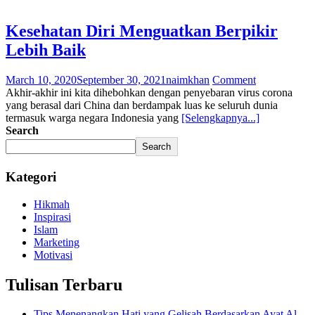
Kesehatan Diri Menguatkan Berpikir
Lebih Baik
March 10, 2020
September 30, 2021
naimkhan
Comment
Akhir-akhir ini kita dihebohkan dengan penyebaran virus corona
yang berasal dari China dan berdampak luas ke seluruh dunia
termasuk warga negara Indonesia yang
[Selengkapnya...]
Search
Search
Kategori
Hikmah
Inspirasi
Islam
Marketing
Motivasi
Tulisan Terbaru
Tips Menenangkan Hati yang Gelisah Berdasarkan Ayat Al-