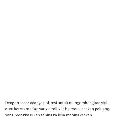
Dengan sadar adanya potensi untuk mengembangkan skill
atau keterampilan yang dimiliki bisa menciptakan peluang
yang menghasilkan sehingga bisa meningkatkan