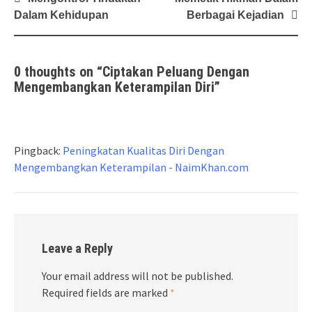
navigation
Dalam Kehidupan
Berbagai Kejadian
0 thoughts on “
Ciptakan Peluang Dengan
Mengembangkan Keterampilan Diri
”
Pingback:
Peningkatan Kualitas Diri Dengan
Mengembangkan Keterampilan - NaimKhan.com
Leave a Reply
Your email address will not be published.
Required fields are marked
*